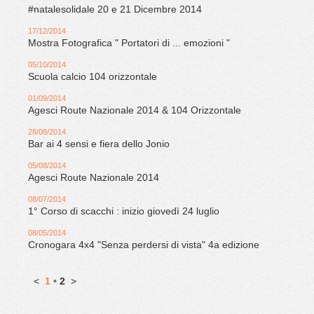
#natalesolidale 20 e 21 Dicembre 2014
17/12/2014
Mostra Fotografica " Portatori di ... emozioni "
05/10/2014
Scuola calcio 104 orizzontale
01/09/2014
Agesci Route Nazionale 2014 & 104 Orizzontale
28/08/2014
Bar ai 4 sensi e fiera dello Jonio
05/08/2014
Agesci Route Nazionale 2014
08/07/2014
1° Corso di scacchi : inizio giovedì 24 luglio
08/05/2014
Cronogara 4x4 "Senza perdersi di vista" 4a edizione
<
1
•
2
>