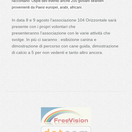
raccontano.
Ospiti dell’evento anche 200 giovani stranieri
provenienti da Paesi europei, arabi, africani.
In data 8 e 9 agosto l'associazione 104 Orizzontale sarà
presente con i propri volontari che
presenteranno l'associazione con le varie attività che
svolge. In più ci saranno : esibizione canina e
dimostrazione di percorso con cane guida, dimostrazione
di calcio a 5 per non vedenti e tanto altro ancora.