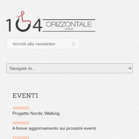
EVENTI
10/05/2022
Progetto Nordic Walking
23/05/2015
A breve aggiornamento sui prossimi eventi
17/12/2014