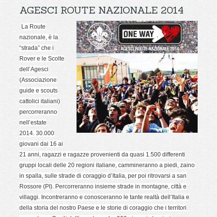
AGESCI ROUTE NAZIONALE 2014
La Route
nazionale, è la
“strada” che i
Rover e le Scolte
dell’Agesci
(Associazione
guide e scouts
cattolici italiani)
percorreranno
nell’estate
2014.
30.000
giovani dai 16 ai
21 anni, ragazzi e ragazze provenienti da quasi 1.500 differenti
gruppi locali delle 20 regioni italiane, cammineranno a piedi, zaino
in spalla, sulle strade di coraggio d’Italia, per poi ritrovarsi a san
Rossore (PI).
Percorreranno insieme strade in montagne, città e
villaggi. Incontreranno e conosceranno le tante realtà dell’Italia e
della storia del nostro Paese e le storie di coraggio che i territori