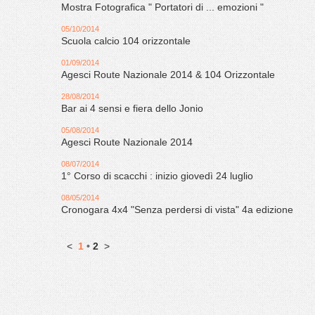
Mostra Fotografica " Portatori di ... emozioni "
05/10/2014
Scuola calcio 104 orizzontale
01/09/2014
Agesci Route Nazionale 2014 & 104 Orizzontale
28/08/2014
Bar ai 4 sensi e fiera dello Jonio
05/08/2014
Agesci Route Nazionale 2014
08/07/2014
1° Corso di scacchi : inizio giovedì 24 luglio
08/05/2014
Cronogara 4x4 "Senza perdersi di vista" 4a edizione
<
1
•
2
>