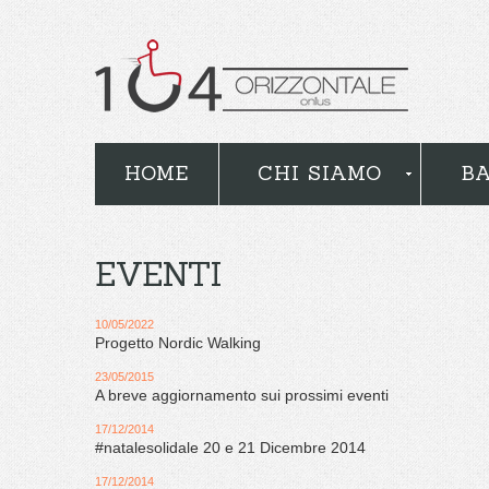
HOME
CHI SIAMO
BA
EVENTI
10/05/2022
Progetto Nordic Walking
23/05/2015
A breve aggiornamento sui prossimi eventi
17/12/2014
#natalesolidale 20 e 21 Dicembre 2014
17/12/2014