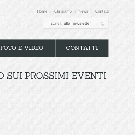
Home
|
Chi siamo
|
News
|
Contatti
FOTO E VIDEO
CONTATTI
SUI PROSSIMI EVENTI