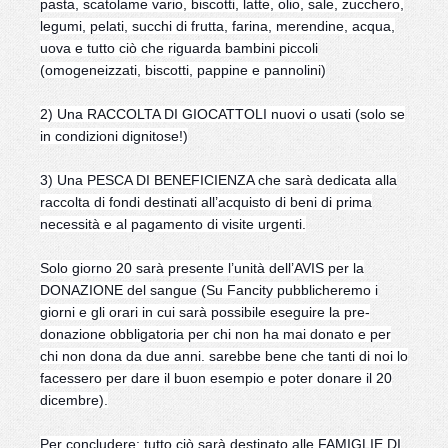
pasta, scatolame vario, biscotti, latte, olio, sale, zucchero,
legumi, pelati, succhi di frutta, farina, merendine, acqua,
uova e tutto ciò che riguarda bambini piccoli
(omogeneizzati, biscotti, pappine e pannolini)
2) Una RACCOLTA DI GIOCATTOLI nuovi o usati (solo se
in condizioni dignitose!)
3) Una PESCA DI BENEFICIENZA che sarà dedicata alla
raccolta di fondi destinati all’acquisto di beni di prima
necessità e al pagamento di visite urgenti.
Solo giorno 20 sarà presente l’unità dell’AVIS per la
DONAZIONE del sangue (Su Fancity pubblicheremo i
giorni e gli orari in cui sarà possibile eseguire la pre-
donazione obbligatoria per chi non ha mai donato e per
chi non dona da due anni. sarebbe bene che tanti di noi lo
facessero per dare il buon esempio e poter donare il 20
dicembre).
Per concludere: tutto ciò sarà destinato alle FAMIGLIE DI