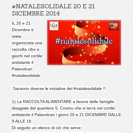
#NATALESOLIDALE 20 E 21
DICEMBRE 2014
IL 20 e 21
Dicembre è
stata
organizzata una
raccolta cibo e
giochi nel cortile
antistante il
Palavolcan
#natalesolidale
Saranno diverse le iniziative del #natalesolidale !!
1) La RACCOLTA ALIMENTARE a favore delle famiglie
disagiate del quartiere S. Cosmo che si te
rrà nel cortile
antistante il Palavolcan i giorni 20 e 21 DICEMBRE DALLE
9 ALLE 18.
Di seguito un elenco di ciò che serve: