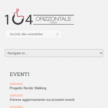
EVENTI
10/05/2022
Progetto Nordic Walking
23/05/2015
A breve aggiornamento sui prossimi eventi
17/12/2014