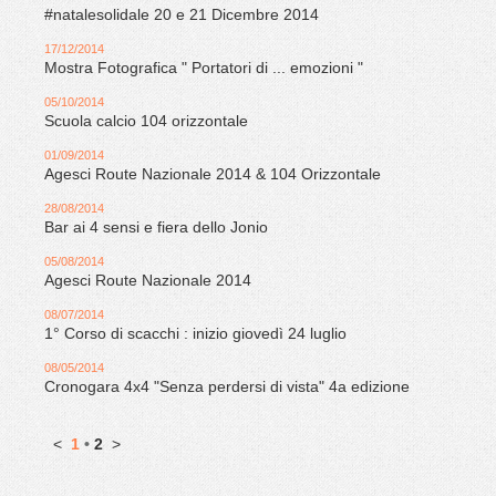
#natalesolidale 20 e 21 Dicembre 2014
17/12/2014
Mostra Fotografica " Portatori di ... emozioni "
05/10/2014
Scuola calcio 104 orizzontale
01/09/2014
Agesci Route Nazionale 2014 & 104 Orizzontale
28/08/2014
Bar ai 4 sensi e fiera dello Jonio
05/08/2014
Agesci Route Nazionale 2014
08/07/2014
1° Corso di scacchi : inizio giovedì 24 luglio
08/05/2014
Cronogara 4x4 "Senza perdersi di vista" 4a edizione
<
1
•
2
>