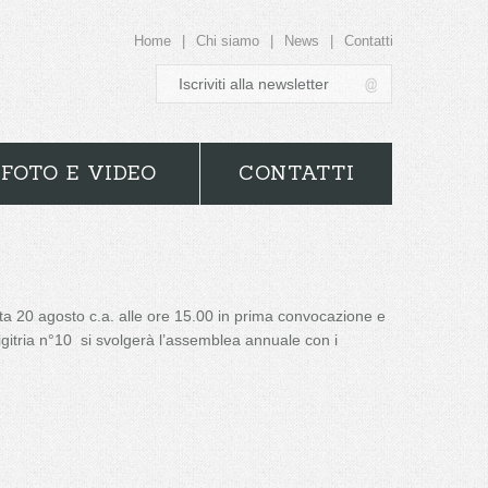
Home
|
Chi siamo
|
News
|
Contatti
FOTO E VIDEO
CONTATTI
ta 20 agosto c.a. alle ore 15.00 in prima convocazione e
gitria n°10 si svolgerà l’assemblea annuale con i