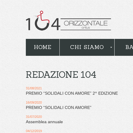
HOME
CHI SIAMO
BA
REDAZIONE 104
31/08/2021
PREMIO “SOLIDALI CON AMORE” 2^ EDIZIONE
16/09/2020
PREMIO “SOLIDALI CON AMORE”
31/07/2020
Assemblea annuale
04/12/2019