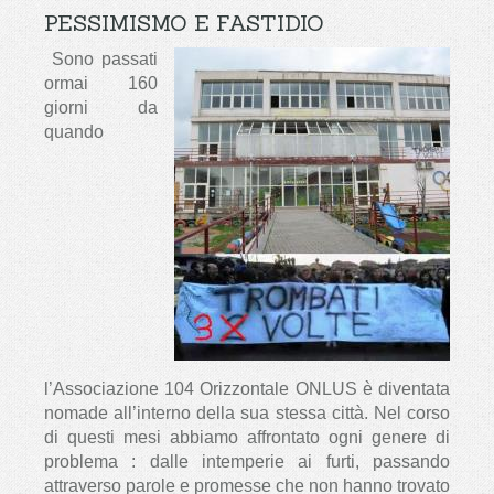
PESSIMISMO E FASTIDIO
Sono passati
ormai 160
giorni da
quando
l’Associazione 104 Orizzontale ONLUS è diventata
nomade all’interno della sua stessa città. Nel corso
di questi mesi abbiamo affrontato ogni genere di
problema : dalle intemperie ai furti, passando
attraverso parole e promesse che non hanno trovato