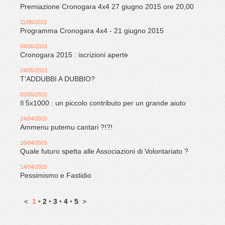
Premiazione Cronogara 4x4 27 giugno 2015 ore 20,00
11/06/2015
Programma Cronogara 4x4 - 21 giugno 2015
04/06/2015
Cronogara 2015 : iscrizioni aperte
24/05/2015
T'ADDUBBI A DUBBIO?
02/05/2015
Il 5x1000 : un piccolo contributo per un grande aiuto
24/04/2015
Ammenu putemu cantari ?!?!
16/04/2015
Quale futuro spetta alle Associazioni di Volontariato ?
14/04/2015
Pessimismo e Fastidio
<
1
•
2
•
3
•
4
•
5
>