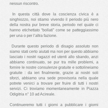
nessun riscontro.
In questa città dove la coscienza civica è a
singhiozzo, noi stiamo vivendo il periodo più nero
della nostra pur breve storia, periodo nel quale ci
hanno etichettato “bollati” come se patteggiassimo
per una o per l’altra fazione.
Durante questo periodo di disagio assoluto non
siamo stati certo aiutati ma non per questo abbiamo
lasciato i nostri ragazzi ed utenti allo sbando, anzi
abbiamo continuato, se pur tra mille problemi, a
fornire le nostre consulenze gratuite e sottolineiamo
gratuite : da ieri finalmente, grazie ai nostri soli
sforzi, abbiamo una sede provvisoria nella quale
potrete venirci a trovare per fruire di tutti i nostri
servizi. Ci troviamo momentaneamente in Piazza
Odigitria n° 10 ad Acireale.
Continueremo tutti i giorni a pubblicare i giorni