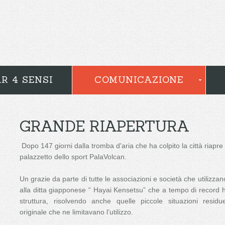
R 4 SENSI
COMUNICAZIONE
GRANDE RIAPERTURA
Dopo 147 giorni dalla tromba d'aria che ha colpito la città riapre 
palazzetto dello sport PalaVolcan.
Un grazie da parte di tutte le associazioni e società che utilizzano
alla ditta giapponese “ Hayai Kensetsu” che a tempo di record ha
struttura, risolvendo anche quelle piccole situazioni resid
originale che ne limitavano l’utilizzo.