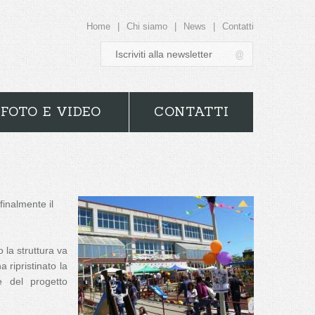
Home
|
Chi siamo
|
News
|
Contatti
FOTO E VIDEO
CONTATTI
finalmente il
 la struttura va
 ripristinato la
ue del progetto