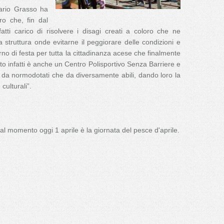
sario Grasso ha
ro che, fin dal
 fatti carico di risolvere i disagi creati a coloro che ne
struttura onde evitarne il peggiorare delle condizioni e
rno di festa per tutta la cittadinanza acese che finalmente
tto infatti è anche un Centro Polisportivo Senza Barriere e
a da normodotati che da diversamente abili, dando loro la
 culturali”.
al momento oggi 1 aprile è la giornata del pesce d'aprile.