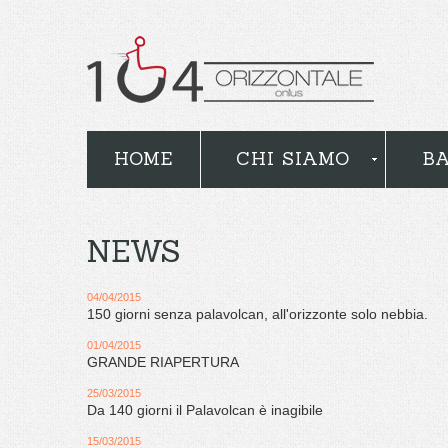
HOME
CHI SIAMO
BA
NEWS
04/04/2015
150 giorni senza palavolcan, all'orizzonte solo nebbia.
01/04/2015
GRANDE RIAPERTURA
25/03/2015
Da 140 giorni il Palavolcan è inagibile
15/03/2015