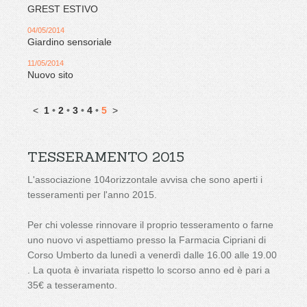
GREST ESTIVO
04/05/2014
Giardino sensoriale
11/05/2014
Nuovo sito
<
1
•
2
•
3
•
4
•
5
>
TESSERAMENTO 2015
L'associazione 104orizzontale avvisa che sono aperti i
tesseramenti per l'anno 2015.
Per chi volesse rinnovare il proprio tesseramento o farne
uno nuovo vi aspettiamo presso la Farmacia Cipriani di
Corso Umberto da lunedì a venerdì dalle 16.00 alle 19.00
. La quota è invariata rispetto lo scorso anno ed è pari a
35€ a tesseramento.