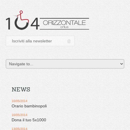
NEWS
16/05/2014
Orario bambinopoli
16/05/2014
Dona il tuo 5x1000
13/05/2014