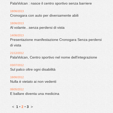
PalaVolcan : nasce il centro sportivo senza barriere
18/06/2013
Cronogara con auto per diversamente abili
18/06/2013
Al volante...senza perdersi di vista
14/06/2013
Presentazione manifestazione Cronogara Senza perdersi
di vista
21/12/2012
PalaVolcan, Centro sportivo nel nome dell'integrazione
03/07/2012
Sul palco oltre ogni disabilità
18/06/2012
Nulla è vietato ai non vedenti
08/05/2012
E ballare diventa una medicina
<
1
•
2
•
3
>