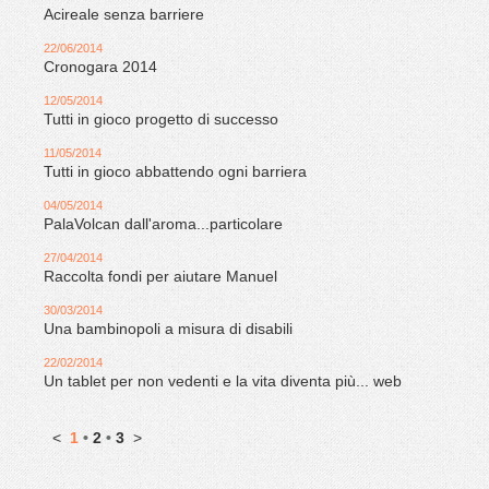
Acireale senza barriere
22/06/2014
Cronogara 2014
12/05/2014
Tutti in gioco progetto di successo
11/05/2014
Tutti in gioco abbattendo ogni barriera
04/05/2014
PalaVolcan dall'aroma...particolare
27/04/2014
Raccolta fondi per aiutare Manuel
30/03/2014
Una bambinopoli a misura di disabili
22/02/2014
Un tablet per non vedenti e la vita diventa più... web
<
1
•
2
•
3
>